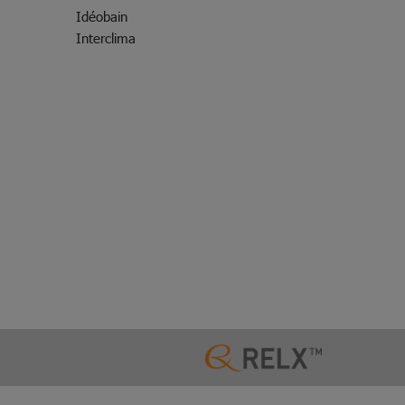
Idéobain
Interclima