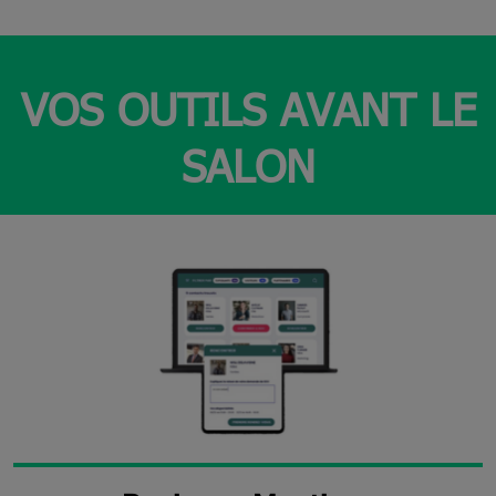
VOS OUTILS AVANT LE
SALON