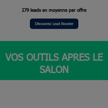
279 leads en moyenne par offre
Découvrez Lead Booster
VOS OUTILS APRES LE
SALON