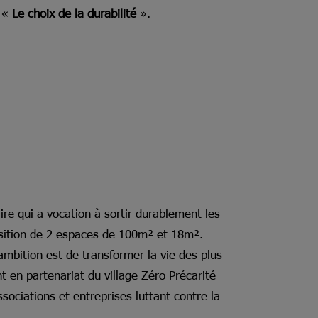
l «
Le choix de la durabilité
».
aire qui a vocation à sortir durablement les
osition de 2 espaces de 100m² et 18m².
’ambition est de transformer la vie des plus
t en partenariat du village Zéro Précarité
ociations et entreprises luttant contre la