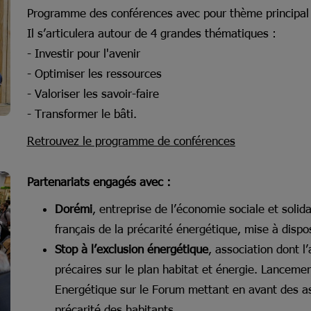
Programme des conférences avec pour thème principa
Il s’articulera autour de 4 grandes thématiques :
- Investir pour l'avenir
- Optimiser les ressources
- Valoriser les savoir-faire
- Transformer le bâti.
Retrouvez le programme de conférences
Partenariats engagés avec :
Dorémi
, entreprise de l’économie sociale et solid
français de la précarité énergétique, mise à disp
Stop à l’exclusion énergétique
, association dont l
précaires sur le plan habitat et énergie. Lancemen
Energétique sur le Forum mettant en avant des ass
précarité des habitants.