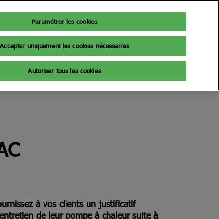
Paramétrer les cookies
Accepter uniquement les cookies nécessaires
Autoriser tous les cookies
PAC
urnissez à vos clients un justificatif
'entretien de leur pompe à chaleur suite à