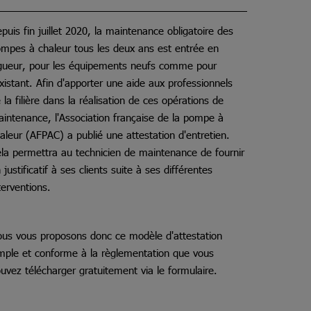
puis fin juillet 2020, la maintenance obligatoire des
mpes à chaleur tous les deux ans est entrée en
gueur, pour les équipements neufs comme pour
existant. Afin d'apporter une aide aux professionnels
 la filière dans la réalisation de ces opérations de
intenance, l'Association française de la pompe à
aleur (AFPAC) a publié une attestation d'entretien.
la permettra au technicien de maintenance de fournir
 justificatif à ses clients suite à ses différentes
terventions.
us vous proposons donc ce modèle d'attestation
mple et conforme à la règlementation que vous
uvez télécharger gratuitement via le formulaire.