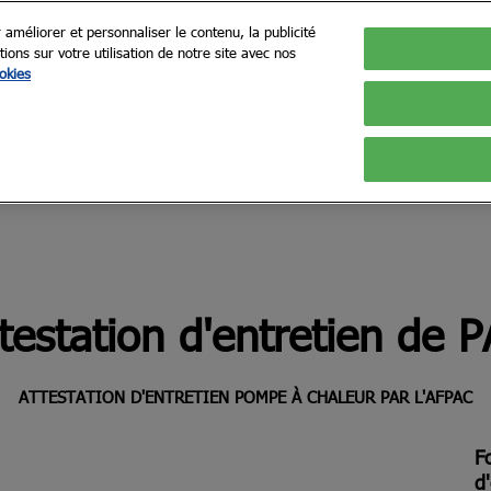
 améliorer et personnaliser le contenu, la publicité
ns sur votre utilisation de notre site avec nos
okies
testation d'entretien de 
ATTESTATION D'ENTRETIEN POMPE À CHALEUR PAR L'AFPAC
Fo
d