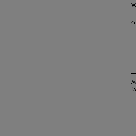
v
Ce
Av
l'