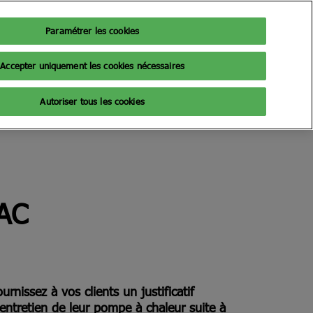
Paramétrer les cookies
Accepter uniquement les cookies nécessaires
Autoriser tous les cookies
PAC
urnissez à vos clients un justificatif
'entretien de leur pompe à chaleur suite à