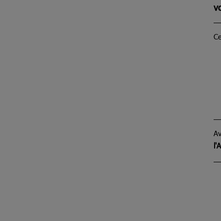
v
Ce
Av
l'