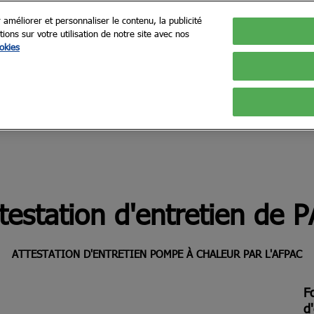
 améliorer et personnaliser le contenu, la publicité
ns sur votre utilisation de notre site avec nos
okies
testation d'entretien de 
ATTESTATION D'ENTRETIEN POMPE À CHALEUR PAR L'AFPAC
Fo
d