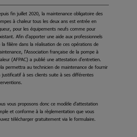
puis fin juillet 2020, la maintenance obligatoire des
mpes à chaleur tous les deux ans est entrée en
gueur, pour les équipements neufs comme pour
existant. Afin d'apporter une aide aux professionnels
 la filière dans la réalisation de ces opérations de
intenance, l'Association française de la pompe à
aleur (AFPAC) a publié une attestation d'entretien.
la permettra au technicien de maintenance de fournir
 justificatif à ses clients suite à ses différentes
terventions.
us vous proposons donc ce modèle d'attestation
mple et conforme à la règlementation que vous
uvez télécharger gratuitement via le formulaire.