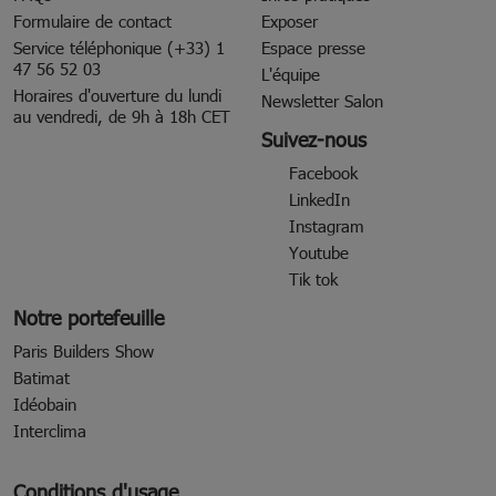
Formulaire de contact
Exposer
Service téléphonique (+33) 1
Espace presse
47 56 52 03
L'équipe
Horaires d'ouverture du lundi
Newsletter Salon
au vendredi, de 9h à 18h CET
Suivez-nous
Facebook
LinkedIn
Instagram
Youtube
Tik tok
Notre portefeuille
Paris Builders Show
Batimat
Idéobain
Interclima
Conditions d'usage